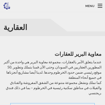
MENU
العقارية
معاوية البرير للعقارات
عندما يتعلق الأمر بالعقارات، مجموعة معاوية البرير هي واحدة من أكبر
المطورين العقاريين في السودان. وحتى الآن قمنا بتملك وتطوير .50
موقع رئيسي ضمن حدود الخرطوم وحدها .لدينا أيضا مشاريع أنجزناها
في جميع أنحاء المنطقة
كما نملك ونشغل مجموعة متنوعة من الشقق المفروشة والفنادق
والفيلات في مناطق سكنية رئيسية في الخرطوم – بما في ذلك فندق
ريجنسي.