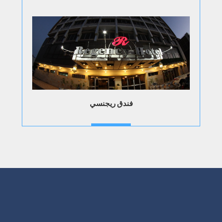
فندق ريجنسي
VISIT WEBSITE