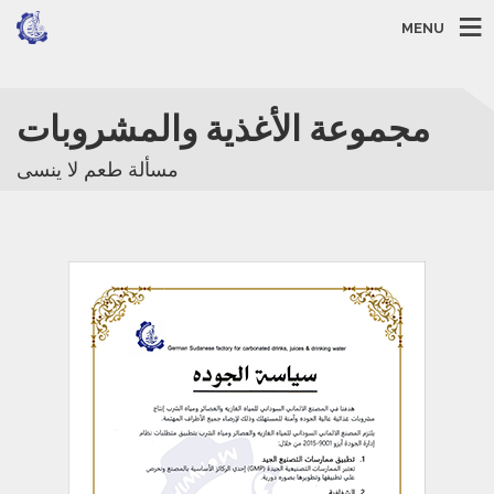
MENU
مجموعة الأغذية والمشروبات
مسألة طعم لا ينسى