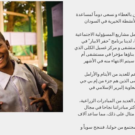
من بالعطاء و نسعى دوماً لمساعدة
لأنشطة الخيرية في السودان
 مشاريع المسؤولية الاجتماعية
 لدينا برنامج “حفر الابيار” في
المستشفى و مركز غسيل الكلى الذي
م بناؤها مؤخرا في مستشفى أم
يتم الانتهاء منه في الأشهر
للعديد من الأيتام والأرامل
ضى الذين هم جزء من إم بي جي
اوية إلبرير الإسلامي في
لعديد من المبادرات الزراعية،
ثر مبادراتنا نجاحا في مجال
 مثال على ذلك، مما ساعد آلاف
مجتمع من حولنا، فننجح سوياً و