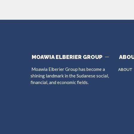
MOAWIA ELBERIER GROUP
ABOU
Moawia Elberier Group has become a
ABOUT
shining landmark in the Sudanese social,
financial, and economic fields.