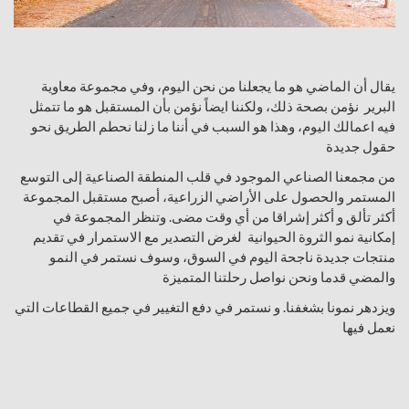
يقال أن الماضي هو ما يجعلنا من نحن اليوم، وفي مجموعة معاوية
البرير نؤمن بصحة ذلك، ولكننا ايضاً نؤمن بأن المستقبل هو ما تتمثل
فيه اعمالك اليوم، وهذا هو السبب في أننا ما زلنا نحطم الطريق نحو
حقول جديدة
من مجمعنا الصناعي الموجود في قلب المنطقة الصناعية إلى التوسع
المستمر والحصول على الأراضي الزراعية، أصبح مستقبل المجموعة
أكثر تألق و أكثر إشراقا من أي وقت مضى. وتنظر المجموعة في
إمكانية نمو الثروة الحيوانية لغرض التصدير مع الاستمرار في تقديم
منتجات جديدة ناجحة اليوم في السوق، وسوف نستمر في النمو
والمضي قدما ونحن نواصل رحلتنا المتميزة
ويزدهر نمونا بشغفنا. و نستمر في دفع التغيير في جميع القطاعات التي
نعمل فيها