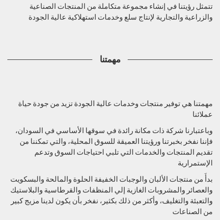
تتمثل رؤيتنا في إنشاء مجموعة متكاملة من المنتجات الصناعية
والزراعية والتجارية لإنتاج سلع وخدمات استهلاكية عالية الجودة
مهمتنا
مهمتنا هي توفير منتجات وخدمات عالية الجودة تزيد من جودة حياة
عملائنا
وباعتبارنا شركة ذات مكانة رائدة في سوقها الأساسي في السودان،
فإننا نفخر بخبرتنا ورؤيتنا العميقة للسوق المحلية، والتي تمكننا من
تقديم المنتجات والخدمات التي تلبي احتياجات السوق وتدعم
الإستمرارية
بدأَ من منتجات الألبان والوجبات الخفيفة الحلوة والمالحة والبسكويت
والعصائر والمشروبات الغازية إلي المنظفات والقرطاسية والبلاستيك
والتعبئة والتغليف، وأكثر من ذلك بكثير، نفخر بأن يكون لدينا مزيج كبير
من الصناعات