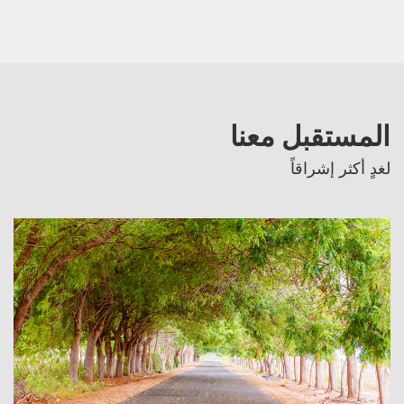
المستقبل معنا
لغدٍ أكثر إشراقاً