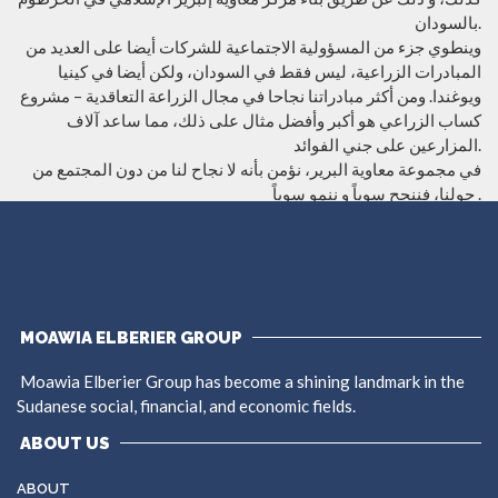
بالسودان.
وينطوي جزء من المسؤولية الاجتماعية للشركات أيضا على العديد من
المبادرات الزراعية، ليس فقط في السودان، ولكن أيضا في كينيا
ويوغندا. ومن أكثر مبادراتنا نجاحا في مجال الزراعة التعاقدية – مشروع
كساب الزراعي هو أكبر وأفضل مثال على ذلك، مما ساعد آلاف
المزارعين على جني الفوائد.
في مجموعة معاوية البرير، نؤمن بأنه لا نجاح لنا من دون المجتمع من
حولنا، فننجح سوياً و ننمو سوياً .
MOAWIA ELBERIER GROUP
Moawia Elberier Group has become a shining landmark in the
Sudanese social, financial, and economic fields.
ABOUT US
ABOUT